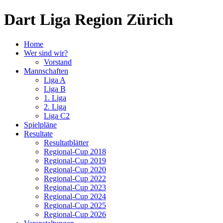
Dart Liga Region Zürich
Home
Wer sind wir?
Vorstand
Mannschaften
Liga A
Liga B
1. Liga
2. Liga
Liga C2
Spielpläne
Resultate
Resultatblätter
Regional-Cup 2018
Regional-Cup 2019
Regional-Cup 2020
Regional-Cup 2022
Regional-Cup 2023
Regional-Cup 2024
Regional-Cup 2025
Regional-Cup 2026