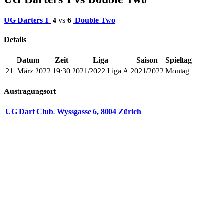
UG Darters 1
4
vs
6
Double Two
Details
Datum
Zeit
Liga
Saison
Spieltag
21. März 2022
19:30
2021/2022 Liga A
2021/2022
Montag
Austragungsort
UG Dart Club, Wyssgasse 6, 8004 Zürich