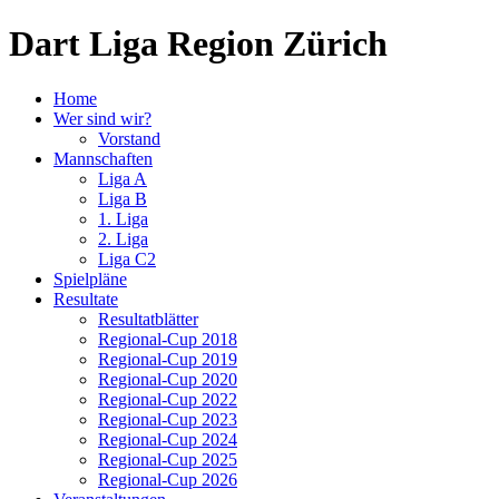
Dart Liga Region Zürich
Home
Wer sind wir?
Vorstand
Mannschaften
Liga A
Liga B
1. Liga
2. Liga
Liga C2
Spielpläne
Resultate
Resultatblätter
Regional-Cup 2018
Regional-Cup 2019
Regional-Cup 2020
Regional-Cup 2022
Regional-Cup 2023
Regional-Cup 2024
Regional-Cup 2025
Regional-Cup 2026