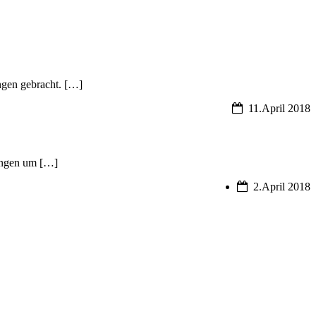
ungen gebracht. […]
11.April 2018
nungen um […]
2.April 2018