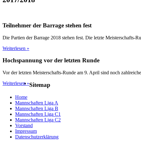
Teilnehmer der Barrage stehen fest
Die Partien der Barrage 2018 stehen fest. Die letzte Meisterschafts
Weiterlesen »
Hochspannung vor der letzten Runde
Vor der letzten Meisterschafts-Runde am 9. April sind noch zahlrei
Weiterlesen »
Sitemap
Home
Mannschaften Liga A
Mannschaften Liga B
Mannschaften Liga C1
Mannschaften Liga C2
Vorstand
Impressum
Datenschutzerklärung