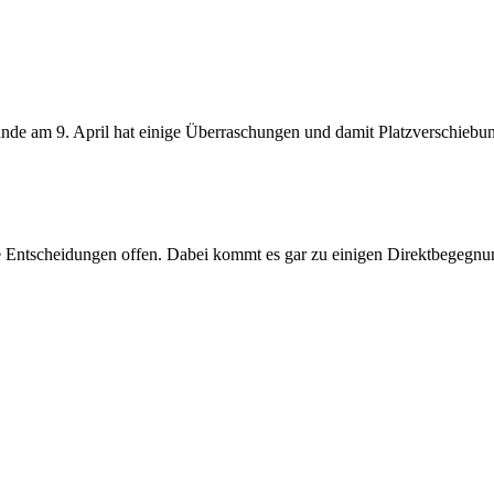
-Runde am 9. April hat einige Überraschungen und damit Platzverschieb
che Entscheidungen offen. Dabei kommt es gar zu einigen Direktbegeg