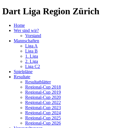
Dart Liga Region Zürich
Home
Wer sind wir?
Vorstand
Mannschaften
Liga A
Liga B
1. Liga
2. Liga
Liga C2
Spielpläne
Resultate
Resultatblätter
Regional-Cup 2018
Regional-Cup 2019
Regional-Cup 2020
Regional-Cup 2022
Regional-Cup 2023
Regional-Cup 2024
Regional-Cup 2025
Regional-Cup 2026