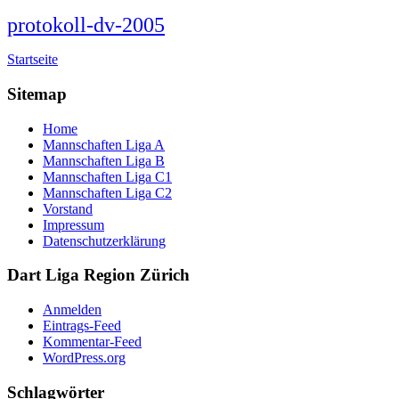
protokoll-dv-2005
Startseite
Sitemap
Home
Mannschaften Liga A
Mannschaften Liga B
Mannschaften Liga C1
Mannschaften Liga C2
Vorstand
Impressum
Datenschutzerklärung
Dart Liga Region Zürich
Anmelden
Eintrags-Feed
Kommentar-Feed
WordPress.org
Schlagwörter