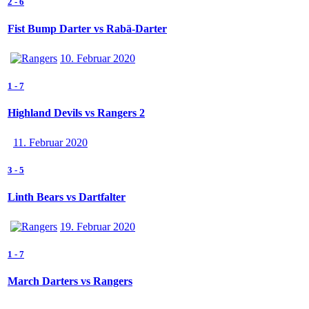
2
-
6
Fist Bump Darter vs Rabä-Darter
10. Februar 2020
1
-
7
Highland Devils vs Rangers 2
11. Februar 2020
3
-
5
Linth Bears vs Dartfalter
19. Februar 2020
1
-
7
March Darters vs Rangers