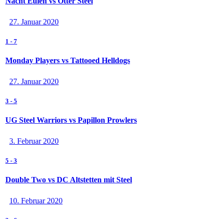
Nacht Eulen vs Otter Steel
27. Januar 2020
1
-
7
Monday Players vs Tattooed Helldogs
27. Januar 2020
3
-
5
UG Steel Warriors vs Papillon Prowlers
3. Februar 2020
5
-
3
Double Two vs DC Altstetten mit Steel
10. Februar 2020