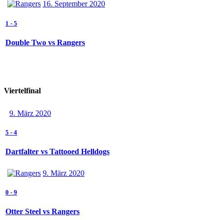
16. September 2020
1
-
5
Double Two vs Rangers
Viertelfinal
9. März 2020
5
-
4
Dartfalter vs Tattooed Helldogs
9. März 2020
0
-
9
Otter Steel vs Rangers