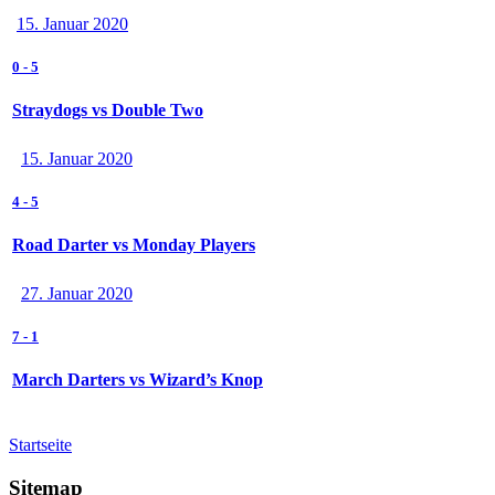
15. Januar 2020
0
-
5
Straydogs vs Double Two
15. Januar 2020
4
-
5
Road Darter vs Monday Players
27. Januar 2020
7
-
1
March Darters vs Wizard’s Knop
Startseite
Sitemap