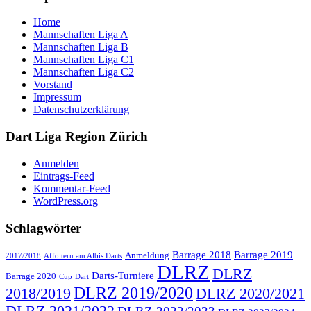
Home
Mannschaften Liga A
Mannschaften Liga B
Mannschaften Liga C1
Mannschaften Liga C2
Vorstand
Impressum
Datenschutzerklärung
Dart Liga Region Zürich
Anmelden
Eintrags-Feed
Kommentar-Feed
WordPress.org
Schlagwörter
Barrage 2018
Barrage 2019
Anmeldung
2017/2018
Affoltern am Albis Darts
DLRZ
DLRZ
Darts-Turniere
Barrage 2020
Cup
Dart
DLRZ 2019/2020
2018/2019
DLRZ 2020/2021