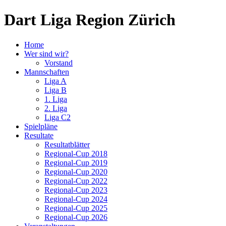
Dart Liga Region Zürich
Home
Wer sind wir?
Vorstand
Mannschaften
Liga A
Liga B
1. Liga
2. Liga
Liga C2
Spielpläne
Resultate
Resultatblätter
Regional-Cup 2018
Regional-Cup 2019
Regional-Cup 2020
Regional-Cup 2022
Regional-Cup 2023
Regional-Cup 2024
Regional-Cup 2025
Regional-Cup 2026