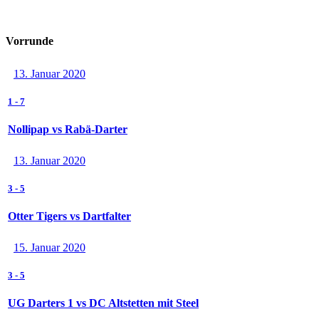
Vorrunde
13. Januar 2020
1
-
7
Nollipap vs Rabä-Darter
13. Januar 2020
3
-
5
Otter Tigers vs Dartfalter
15. Januar 2020
3
-
5
UG Darters 1 vs DC Altstetten mit Steel