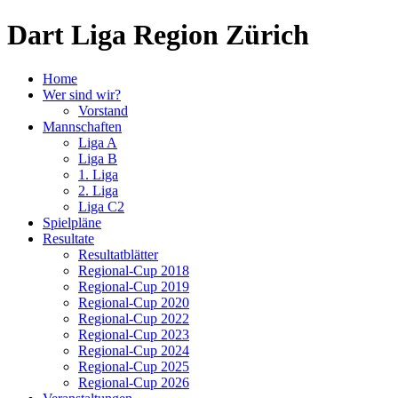
Dart Liga Region Zürich
Home
Wer sind wir?
Vorstand
Mannschaften
Liga A
Liga B
1. Liga
2. Liga
Liga C2
Spielpläne
Resultate
Resultatblätter
Regional-Cup 2018
Regional-Cup 2019
Regional-Cup 2020
Regional-Cup 2022
Regional-Cup 2023
Regional-Cup 2024
Regional-Cup 2025
Regional-Cup 2026