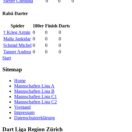
Sieber Christina
0
0
0
Rabä Darter
Spieler
180er
Finish
Darts
† Krieg Armin
0
0
0
Malla Jankidar
0
0
0
Schmid Michel
0
0
0
Tanner Andrea
0
0
0
Start
Sitemap
Home
Mannschaften Liga A
Mannschaften Liga B
Mannschaften Liga C1
Mannschaften Liga C2
Vorstand
Impressum
Datenschutzerklärung
Dart Liga Region Zürich