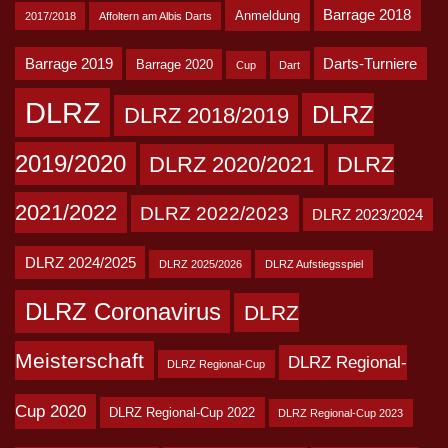
Barrage 2018
Anmeldung
2017/2018
Affoltern am Albis Darts
Barrage 2019
Darts-Turniere
Barrage 2020
Cup
Dart
DLRZ
DLRZ
DLRZ 2018/2019
2019/2020
DLRZ 2020/2021
DLRZ
2021/2022
DLRZ 2022/2023
DLRZ 2023/2024
DLRZ 2024/2025
DLRZ 2025/2026
DLRZ Aufstiegsspiel
DLRZ Coronavirus
DLRZ
Meisterschaft
DLRZ Regional-
DLRZ Regional-Cup
Cup 2020
DLRZ Regional-Cup 2022
DLRZ Regional-Cup 2023