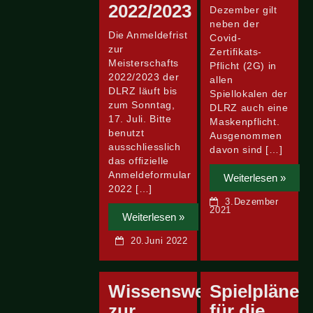
2022/2023
Dezember gilt
neben der
Die Anmeldefrist
Covid-
zur
Zertifikats-
Meisterschafts
Pflicht (2G) in
2022/2023 der
allen
DLRZ läuft bis
Spiellokalen der
zum Sonntag,
DLRZ auch eine
17. Juli. Bitte
Maskenpflicht.
benutzt
Ausgenommen
ausschliesslich
davon sind […]
das offizielle
Anmeldeformular
Weiterlesen »
2022 […]
3.Dezember
2021
Weiterlesen »
20.Juni 2022
Wissenswertes
Spielpläne
zur
für die