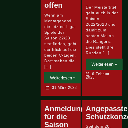
offen
Der Meistertitel
geht auch in der
Wenn am
Saison
Montagabend
2022/2023 und
die letzten Liga-
damit zum
Spiele der
achten Mal an
Saison 22/23
die Rangers.
stattfinden, geht
Dies steht drei
der Blick auf die
Runden […]
beiden C-Ligen.
Dort stehen die
Weiterlesen »
[…]
6.Februar
2023
Weiterlesen »
31.März 2023
Anmeldung
Angepasste
für die
Schutzkonz
Saison
Seit dem 20.