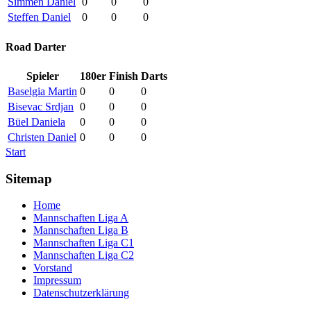
Simmen Daniel
0
0
0
Steffen Daniel
0
0
0
Road Darter
Spieler
180er
Finish
Darts
Baselgia Martin
0
0
0
Bisevac Srdjan
0
0
0
Büel Daniela
0
0
0
Christen Daniel
0
0
0
Start
Sitemap
Home
Mannschaften Liga A
Mannschaften Liga B
Mannschaften Liga C1
Mannschaften Liga C2
Vorstand
Impressum
Datenschutzerklärung