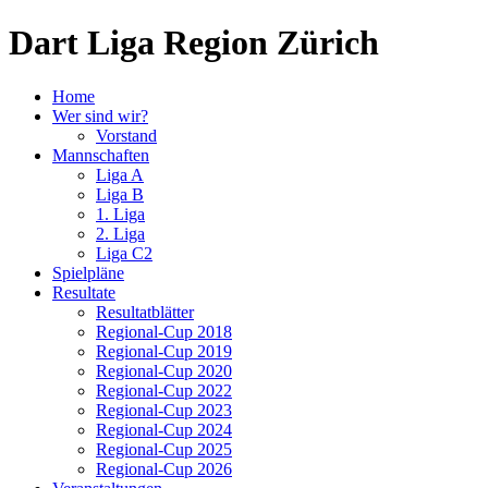
Dart Liga Region Zürich
Home
Wer sind wir?
Vorstand
Mannschaften
Liga A
Liga B
1. Liga
2. Liga
Liga C2
Spielpläne
Resultate
Resultatblätter
Regional-Cup 2018
Regional-Cup 2019
Regional-Cup 2020
Regional-Cup 2022
Regional-Cup 2023
Regional-Cup 2024
Regional-Cup 2025
Regional-Cup 2026