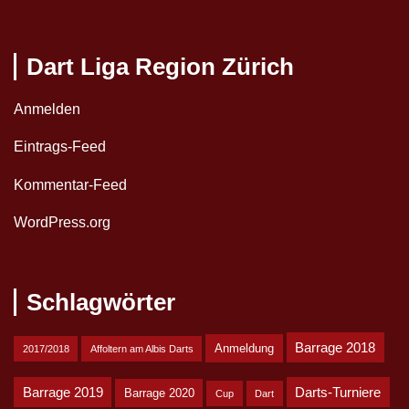
Dart Liga Region Zürich
Anmelden
Eintrags-Feed
Kommentar-Feed
WordPress.org
Schlagwörter
Barrage 2018
Anmeldung
2017/2018
Affoltern am Albis Darts
Barrage 2019
Darts-Turniere
Barrage 2020
Cup
Dart