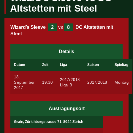
Altstetten mit Steel
Wizard’s Sleeve
2
vs
8
DC Altstetten mit
Steel
Details
Datum
Zeit
Liga
Saison
Spieltag
18.
2017/2018
September
19:30
2017/2018
Montag
Liga B
2017
Austragungsort
Grain, Zürichbergstrasse 71, 8044 Zürich