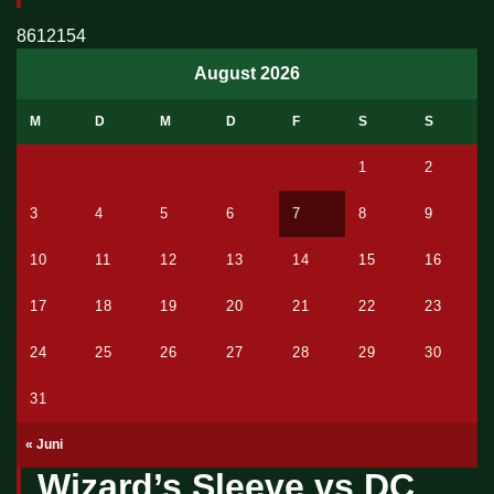
8612154
August 2026
M
D
M
D
F
S
S
1
2
3
4
5
6
7
8
9
10
11
12
13
14
15
16
17
18
19
20
21
22
23
24
25
26
27
28
29
30
31
« Juni
Wizard’s Sleeve vs DC