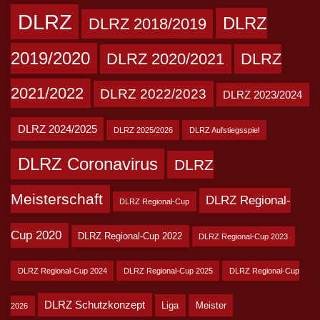
DLRZ
DLRZ
DLRZ 2018/2019
2019/2020
DLRZ 2020/2021
DLRZ
2021/2022
DLRZ 2022/2023
DLRZ 2023/2024
DLRZ 2024/2025
DLRZ 2025/2026
DLRZ Aufstiegsspiel
DLRZ Coronavirus
DLRZ
Meisterschaft
DLRZ Regional-
DLRZ Regional-Cup
Cup 2020
DLRZ Regional-Cup 2022
DLRZ Regional-Cup 2023
DLRZ Regional-Cup 2024
DLRZ Regional-Cup 2025
DLRZ Regional-Cup
DLRZ Schutzkonzept
Liga
Meister
2026