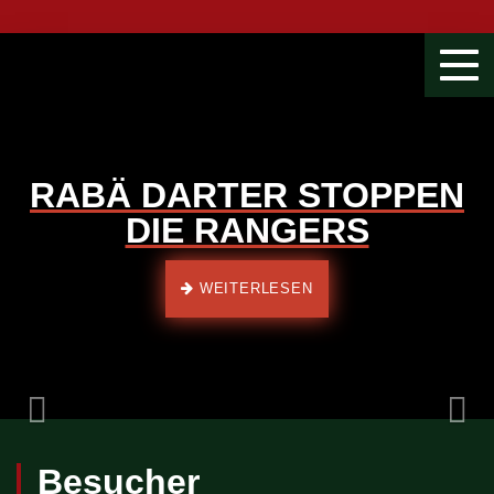
Togg
navi
RABÄ DARTER STOPPEN
DIE RANGERS
Previous
WEITERLESEN
Besucher