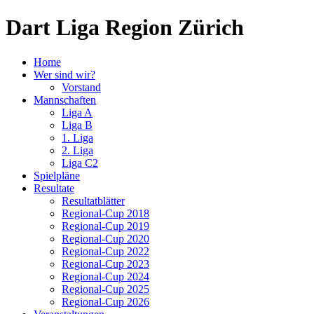
Dart Liga Region Zürich
Home
Wer sind wir?
Vorstand
Mannschaften
Liga A
Liga B
1. Liga
2. Liga
Liga C2
Spielpläne
Resultate
Resultatblätter
Regional-Cup 2018
Regional-Cup 2019
Regional-Cup 2020
Regional-Cup 2022
Regional-Cup 2023
Regional-Cup 2024
Regional-Cup 2025
Regional-Cup 2026