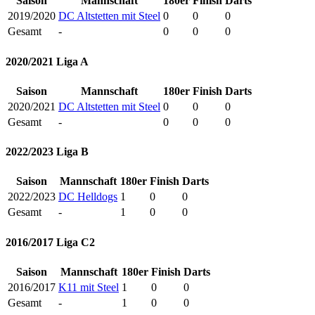
Saison
Mannschaft
180er
Finish
Darts
2019/2020
DC Altstetten mit Steel
0
0
0
Gesamt
-
0
0
0
2020/2021 Liga A
Saison
Mannschaft
180er
Finish
Darts
2020/2021
DC Altstetten mit Steel
0
0
0
Gesamt
-
0
0
0
2022/2023 Liga B
Saison
Mannschaft
180er
Finish
Darts
2022/2023
DC Helldogs
1
0
0
Gesamt
-
1
0
0
2016/2017 Liga C2
Saison
Mannschaft
180er
Finish
Darts
2016/2017
K11 mit Steel
1
0
0
Gesamt
-
1
0
0