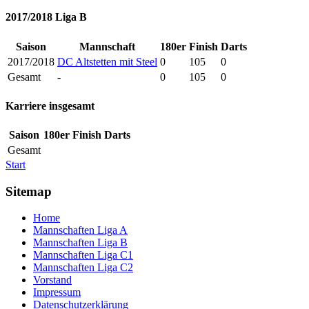
2017/2018 Liga B
Saison
Mannschaft
180er
Finish
Darts
2017/2018
DC Altstetten mit Steel
0
105
0
Gesamt
-
0
105
0
Karriere insgesamt
Saison
180er
Finish
Darts
Gesamt
Start
Sitemap
Home
Mannschaften Liga A
Mannschaften Liga B
Mannschaften Liga C1
Mannschaften Liga C2
Vorstand
Impressum
Datenschutzerklärung