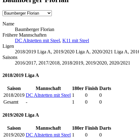
Name
Baumberger Florian
Frühere Mannschaften
DC Altstetten mit Steel
,
K11 mit Steel
Ligen
2018/2019 Liga A, 2019/2020 Liga A, 2020/2021 Liga A, 201
Saisons
2016/2017, 2017/2018, 2018/2019, 2019/2020, 2020/2021
2018/2019 Liga A
Saison
Mannschaft
180er
Finish
Darts
2018/2019
DC Altstetten mit Steel
1
0
0
Gesamt
-
1
0
0
2019/2020 Liga A
Saison
Mannschaft
180er
Finish
Darts
2019/2020
DC Altstetten mit Steel
1
0
0