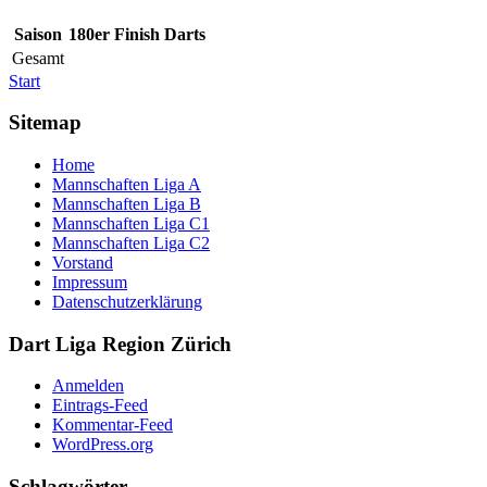
Saison
180er
Finish
Darts
Gesamt
Start
Sitemap
Home
Mannschaften Liga A
Mannschaften Liga B
Mannschaften Liga C1
Mannschaften Liga C2
Vorstand
Impressum
Datenschutzerklärung
Dart Liga Region Zürich
Anmelden
Eintrags-Feed
Kommentar-Feed
WordPress.org
Schlagwörter