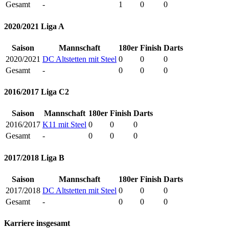
Gesamt
-
1
0
0
2020/2021 Liga A
Saison
Mannschaft
180er
Finish
Darts
2020/2021
DC Altstetten mit Steel
0
0
0
Gesamt
-
0
0
0
2016/2017 Liga C2
Saison
Mannschaft
180er
Finish
Darts
2016/2017
K11 mit Steel
0
0
0
Gesamt
-
0
0
0
2017/2018 Liga B
Saison
Mannschaft
180er
Finish
Darts
2017/2018
DC Altstetten mit Steel
0
0
0
Gesamt
-
0
0
0
Karriere insgesamt