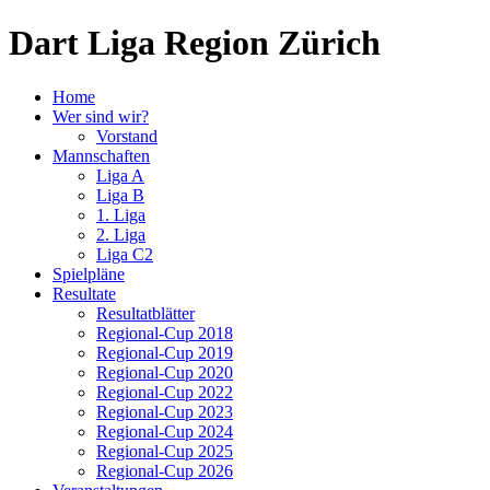
Dart Liga Region Zürich
Home
Wer sind wir?
Vorstand
Mannschaften
Liga A
Liga B
1. Liga
2. Liga
Liga C2
Spielpläne
Resultate
Resultatblätter
Regional-Cup 2018
Regional-Cup 2019
Regional-Cup 2020
Regional-Cup 2022
Regional-Cup 2023
Regional-Cup 2024
Regional-Cup 2025
Regional-Cup 2026