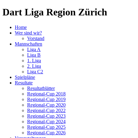
Dart Liga Region Zürich
Home
Wer sind wir?
Vorstand
Mannschaften
Liga A
Liga B
1. Liga
2. Liga
Liga C2
Spielpläne
Resultate
Resultatblätter
Regional-Cup 2018
Regional-Cup 2019
Regional-Cup 2020
Regional-Cup 2022
Regional-Cup 2023
Regional-Cup 2024
Regional-Cup 2025
Regional-Cup 2026