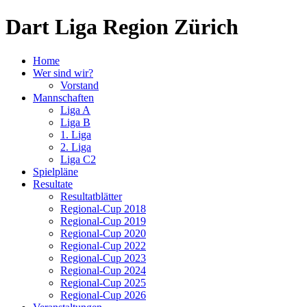
Dart Liga Region Zürich
Home
Wer sind wir?
Vorstand
Mannschaften
Liga A
Liga B
1. Liga
2. Liga
Liga C2
Spielpläne
Resultate
Resultatblätter
Regional-Cup 2018
Regional-Cup 2019
Regional-Cup 2020
Regional-Cup 2022
Regional-Cup 2023
Regional-Cup 2024
Regional-Cup 2025
Regional-Cup 2026