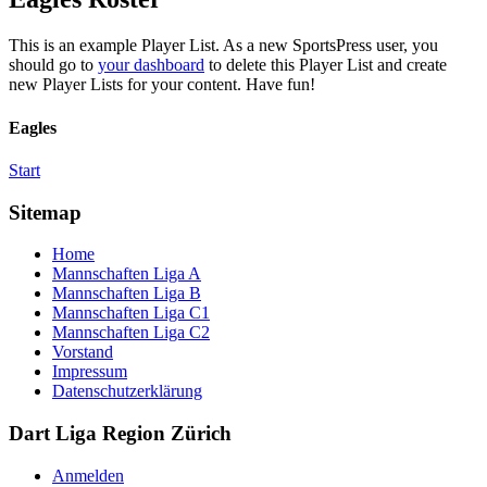
This is an example Player List. As a new SportsPress user, you
should go to
your dashboard
to delete this Player List and create
new Player Lists for your content. Have fun!
Eagles
Start
Sitemap
Home
Mannschaften Liga A
Mannschaften Liga B
Mannschaften Liga C1
Mannschaften Liga C2
Vorstand
Impressum
Datenschutzerklärung
Dart Liga Region Zürich
Anmelden