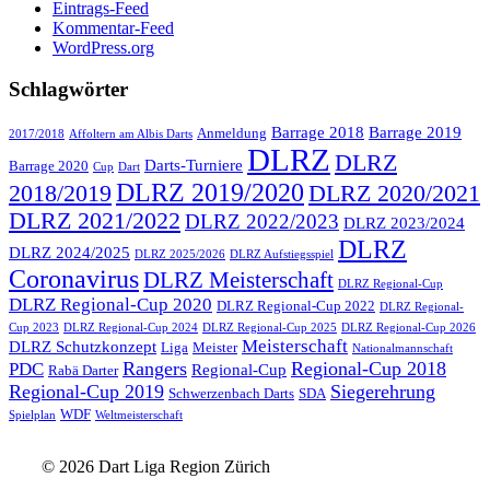
Eintrags-Feed
Kommentar-Feed
WordPress.org
Schlagwörter
Barrage 2018
Barrage 2019
Anmeldung
2017/2018
Affoltern am Albis Darts
DLRZ
DLRZ
Darts-Turniere
Barrage 2020
Cup
Dart
DLRZ 2019/2020
2018/2019
DLRZ 2020/2021
DLRZ 2021/2022
DLRZ 2022/2023
DLRZ 2023/2024
DLRZ
DLRZ 2024/2025
DLRZ 2025/2026
DLRZ Aufstiegsspiel
Coronavirus
DLRZ Meisterschaft
DLRZ Regional-Cup
DLRZ Regional-Cup 2020
DLRZ Regional-Cup 2022
DLRZ Regional-
Cup 2023
DLRZ Regional-Cup 2024
DLRZ Regional-Cup 2025
DLRZ Regional-Cup 2026
Meisterschaft
DLRZ Schutzkonzept
Liga
Meister
Nationalmannschaft
Rangers
Regional-Cup 2018
PDC
Regional-Cup
Rabä Darter
Regional-Cup 2019
Siegerehrung
Schwerzenbach Darts
SDA
WDF
Spielplan
Weltmeisterschaft
© 2026 Dart Liga Region Zürich