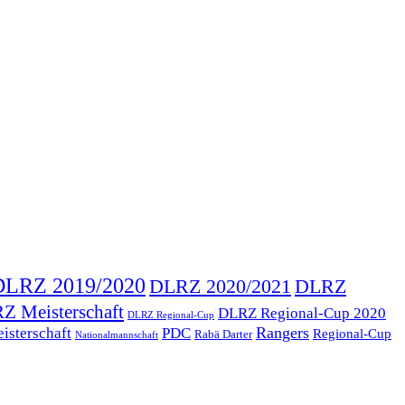
DLRZ 2019/2020
DLRZ 2020/2021
DLRZ
Z Meisterschaft
DLRZ Regional-Cup 2020
DLRZ Regional-Cup
Rangers
isterschaft
PDC
Regional-Cup
Rabä Darter
Nationalmannschaft