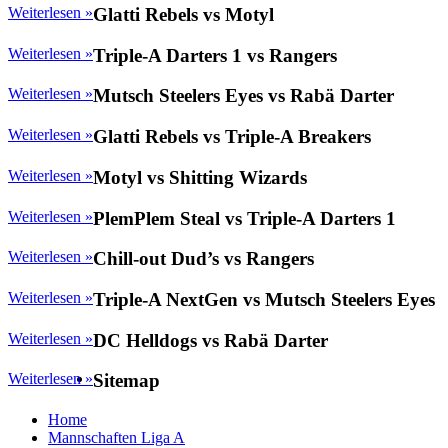
Weiterlesen »
Glatti Rebels vs Motyl
Weiterlesen »
Triple-A Darters 1 vs Rangers
Weiterlesen »
Mutsch Steelers Eyes vs Rabä Darter
Weiterlesen »
Glatti Rebels vs Triple-A Breakers
Weiterlesen »
Motyl vs Shitting Wizards
Weiterlesen »
PlemPlem Steal vs Triple-A Darters 1
Weiterlesen »
Chill-out Dud’s vs Rangers
Weiterlesen »
Triple-A NextGen vs Mutsch Steelers Eyes
Weiterlesen »
DC Helldogs vs Rabä Darter
Weiterlesen »
Sitemap
Home
Mannschaften Liga A