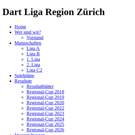
Dart Liga Region Zürich
Home
Wer sind wir?
Vorstand
Mannschaften
Liga A
Liga B
1. Liga
2. Liga
Liga C2
Spielpläne
Resultate
Resultatblätter
Regional-Cup 2018
Regional-Cup 2019
Regional-Cup 2020
Regional-Cup 2022
Regional-Cup 2023
Regional-Cup 2024
Regional-Cup 2025
Regional-Cup 2026