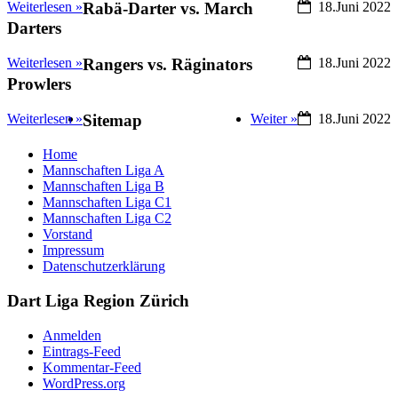
Weiterlesen »
Rabä-Darter vs. March
18.Juni 2022
Darters
Weiterlesen »
Rangers vs. Räginators
18.Juni 2022
Prowlers
Weiterlesen »
Sitemap
Weiter »
18.Juni 2022
Home
Mannschaften Liga A
Mannschaften Liga B
Mannschaften Liga C1
Mannschaften Liga C2
Vorstand
Impressum
Datenschutzerklärung
Dart Liga Region Zürich
Anmelden
Eintrags-Feed
Kommentar-Feed
WordPress.org