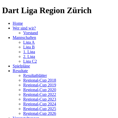
Dart Liga Region Zürich
Home
Wer sind wir?
Vorstand
Mannschaften
Liga A
Liga B
1. Liga
2. Liga
Liga C2
Spielpläne
Resultate
Resultatblätter
Regional-Cup 2018
Regional-Cup 2019
Regional-Cup 2020
Regional-Cup 2022
Regional-Cup 2023
Regional-Cup 2024
Regional-Cup 2025
Regional-Cup 2026