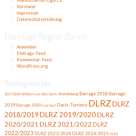
Mannschaften Liga C2
Vorstand
Impressum
Datenschutzerklärung
Dart Liga Region Zürich
Anmelden
Eintrags-Feed
Kommentar-Feed
WordPress.org
Schlagwörter
Barrage 2018
Barrage
Anmeldung
2017/2018
Affoltern am Albis Darts
DLRZ
DLRZ
2019
Darts-Turniere
Barrage 2020
Cup
Dart
DLRZ 2019/2020
2018/2019
DLRZ
2020/2021
DLRZ 2021/2022
DLRZ
2022/2023
DLRZ 2023/2024
DLRZ 2024/2025
DLRZ