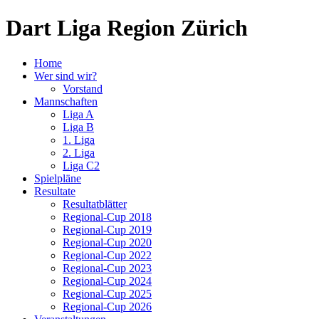
Dart Liga Region Zürich
Home
Wer sind wir?
Vorstand
Mannschaften
Liga A
Liga B
1. Liga
2. Liga
Liga C2
Spielpläne
Resultate
Resultatblätter
Regional-Cup 2018
Regional-Cup 2019
Regional-Cup 2020
Regional-Cup 2022
Regional-Cup 2023
Regional-Cup 2024
Regional-Cup 2025
Regional-Cup 2026