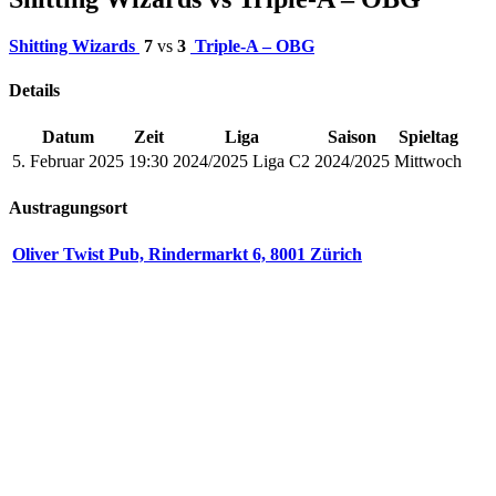
Shitting Wizards
7
vs
3
Triple-A – OBG
Details
Datum
Zeit
Liga
Saison
Spieltag
5. Februar 2025
19:30
2024/2025 Liga C2
2024/2025
Mittwoch
Austragungsort
Oliver Twist Pub, Rindermarkt 6, 8001 Zürich