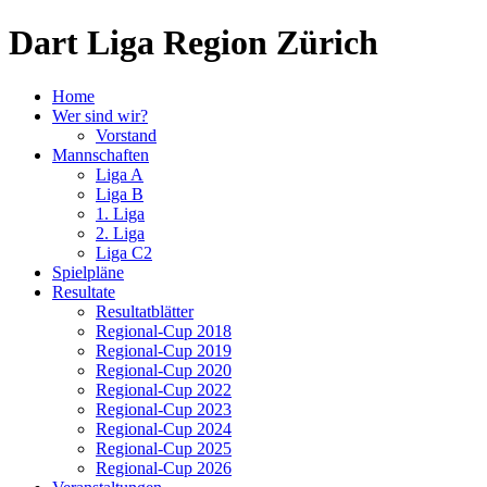
Dart Liga Region Zürich
Home
Wer sind wir?
Vorstand
Mannschaften
Liga A
Liga B
1. Liga
2. Liga
Liga C2
Spielpläne
Resultate
Resultatblätter
Regional-Cup 2018
Regional-Cup 2019
Regional-Cup 2020
Regional-Cup 2022
Regional-Cup 2023
Regional-Cup 2024
Regional-Cup 2025
Regional-Cup 2026