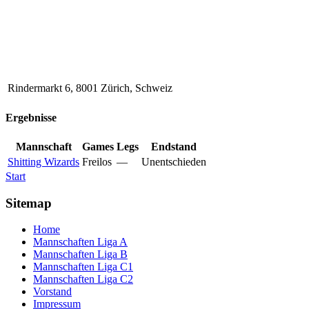
Rindermarkt 6, 8001 Zürich, Schweiz
Ergebnisse
Mannschaft
Games
Legs
Endstand
Shitting Wizards
Freilos
—
Unentschieden
Start
Sitemap
Home
Mannschaften Liga A
Mannschaften Liga B
Mannschaften Liga C1
Mannschaften Liga C2
Vorstand
Impressum