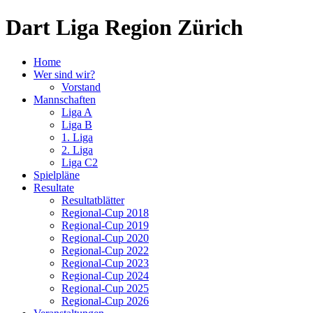
Dart Liga Region Zürich
Home
Wer sind wir?
Vorstand
Mannschaften
Liga A
Liga B
1. Liga
2. Liga
Liga C2
Spielpläne
Resultate
Resultatblätter
Regional-Cup 2018
Regional-Cup 2019
Regional-Cup 2020
Regional-Cup 2022
Regional-Cup 2023
Regional-Cup 2024
Regional-Cup 2025
Regional-Cup 2026