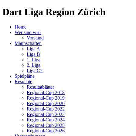
Dart Liga Region Zürich
Home
Wer sind wir?
Vorstand
Mannschaften
Liga A
Liga B
1. Liga
2. Liga
Liga C2
Spielpläne
Resultate
Resultatblätter
Regional-Cup 2018
Regional-Cup 2019
Regional-Cup 2020
Regional-Cup 2022
Regional-Cup 2023
Regional-Cup 2024
Regional-Cup 2025
Regional-Cup 2026