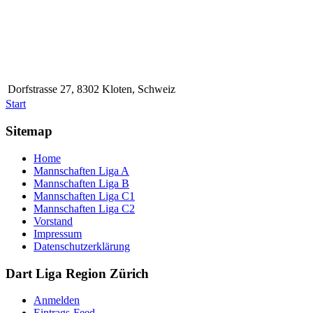
Dorfstrasse 27, 8302 Kloten, Schweiz
Start
Sitemap
Home
Mannschaften Liga A
Mannschaften Liga B
Mannschaften Liga C1
Mannschaften Liga C2
Vorstand
Impressum
Datenschutzerklärung
Dart Liga Region Zürich
Anmelden
Eintrags-Feed