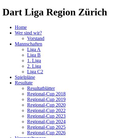
Dart Liga Region Zürich
Home
Wer sind wir?
Vorstand
Mannschaften
Liga A
Liga B
1. Liga
2. Liga
Liga C2
Spielpläne
Resultate
Resultatblätter
Regional-Cup 2018
Regional-Cup 2019
Regional-Cup 2020
Regional-Cup 2022
Regional-Cup 2023
Regional-Cup 2024
Regional-Cup 2025
Regional-Cup 2026