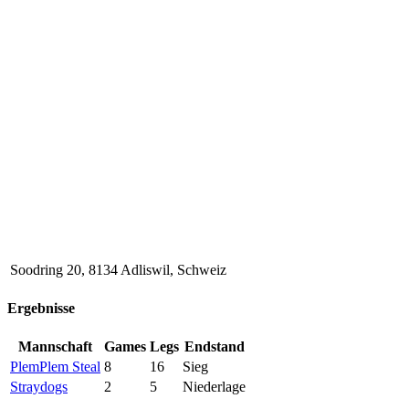
Soodring 20, 8134 Adliswil, Schweiz
Ergebnisse
Mannschaft
Games
Legs
Endstand
PlemPlem Steal
8
16
Sieg
Straydogs
2
5
Niederlage