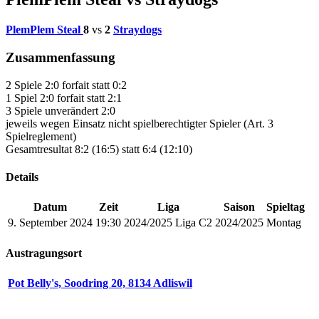
PlemPlem Steal
8
vs
2
Straydogs
Zusammenfassung
2 Spiele 2:0 forfait statt 0:2
1 Spiel 2:0 forfait statt 2:1
3 Spiele unverändert 2:0
jeweils wegen Einsatz nicht spielberechtigter Spieler (Art. 3
Spielreglement)
Gesamtresultat 8:2 (16:5) statt 6:4 (12:10)
Details
Datum
Zeit
Liga
Saison
Spieltag
9. September 2024
19:30
2024/2025 Liga C2
2024/2025
Montag
Austragungsort
Pot Belly's, Soodring 20, 8134 Adliswil