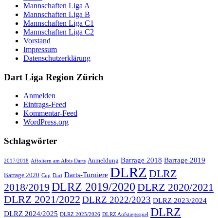
Mannschaften Liga A
Mannschaften Liga B
Mannschaften Liga C1
Mannschaften Liga C2
Vorstand
Impressum
Datenschutzerklärung
Dart Liga Region Zürich
Anmelden
Eintrags-Feed
Kommentar-Feed
WordPress.org
Schlagwörter
Barrage 2018
Barrage 2019
Anmeldung
2017/2018
Affoltern am Albis Darts
DLRZ
DLRZ
Darts-Turniere
Barrage 2020
Cup
Dart
DLRZ 2019/2020
2018/2019
DLRZ 2020/2021
DLRZ 2021/2022
DLRZ 2022/2023
DLRZ 2023/2024
DLRZ
DLRZ 2024/2025
DLRZ 2025/2026
DLRZ Aufstiegsspiel