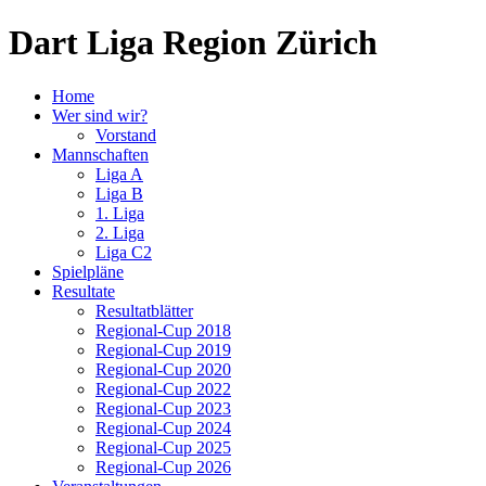
Dart Liga Region Zürich
Home
Wer sind wir?
Vorstand
Mannschaften
Liga A
Liga B
1. Liga
2. Liga
Liga C2
Spielpläne
Resultate
Resultatblätter
Regional-Cup 2018
Regional-Cup 2019
Regional-Cup 2020
Regional-Cup 2022
Regional-Cup 2023
Regional-Cup 2024
Regional-Cup 2025
Regional-Cup 2026