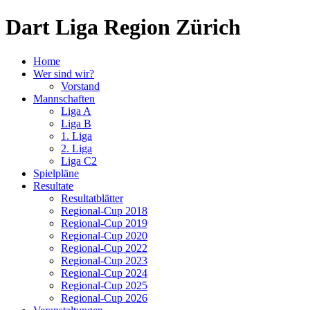
Dart Liga Region Zürich
Home
Wer sind wir?
Vorstand
Mannschaften
Liga A
Liga B
1. Liga
2. Liga
Liga C2
Spielpläne
Resultate
Resultatblätter
Regional-Cup 2018
Regional-Cup 2019
Regional-Cup 2020
Regional-Cup 2022
Regional-Cup 2023
Regional-Cup 2024
Regional-Cup 2025
Regional-Cup 2026