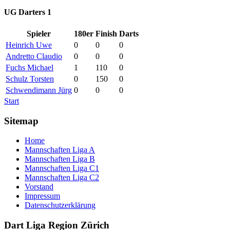
UG Darters 1
Spieler
180er
Finish
Darts
Heinrich Uwe
0
0
0
Andretto Claudio
0
0
0
Fuchs Michael
1
110
0
Schulz Torsten
0
150
0
Schwendimann Jürg
0
0
0
Start
Sitemap
Home
Mannschaften Liga A
Mannschaften Liga B
Mannschaften Liga C1
Mannschaften Liga C2
Vorstand
Impressum
Datenschutzerklärung
Dart Liga Region Zürich