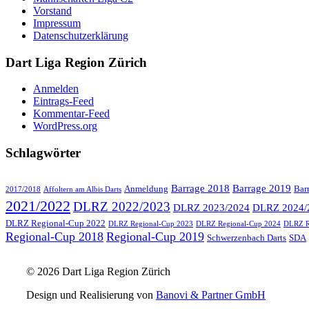
Vorstand
Impressum
Datenschutzerklärung
Dart Liga Region Zürich
Anmelden
Eintrags-Feed
Kommentar-Feed
WordPress.org
Schlagwörter
Barrage 2018
Barrage 2019
Anmeldung
Bar
2017/2018
Affoltern am Albis Darts
2021/2022
DLRZ 2022/2023
DLRZ 2023/2024
DLRZ 2024/
DLRZ Regional-Cup 2022
DLRZ Regional-Cup 2023
DLRZ Regional-Cup 2024
DLRZ R
Regional-Cup 2018
Regional-Cup 2019
Schwerzenbach Darts
SDA
© 2026 Dart Liga Region Zürich
Design und Realisierung von
Banovi & Partner GmbH