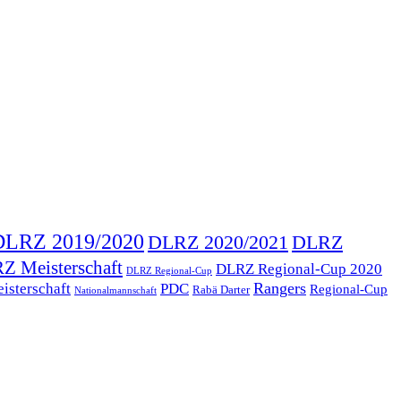
DLRZ 2019/2020
DLRZ 2020/2021
DLRZ
Z Meisterschaft
DLRZ Regional-Cup 2020
DLRZ Regional-Cup
Rangers
isterschaft
PDC
Regional-Cup
Rabä Darter
Nationalmannschaft