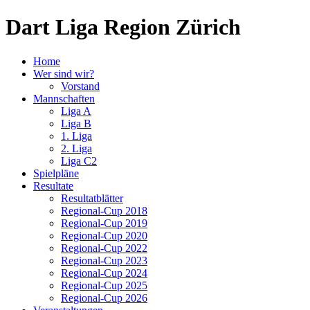
Dart Liga Region Zürich
Home
Wer sind wir?
Vorstand
Mannschaften
Liga A
Liga B
1. Liga
2. Liga
Liga C2
Spielpläne
Resultate
Resultatblätter
Regional-Cup 2018
Regional-Cup 2019
Regional-Cup 2020
Regional-Cup 2022
Regional-Cup 2023
Regional-Cup 2024
Regional-Cup 2025
Regional-Cup 2026