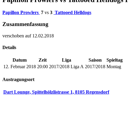
Papillon Prowlers
7
vs
3
Tattooed Helldogs
Zusammenfassung
verschoben auf 12.02.2018
Details
Datum
Zeit
Liga
Saison
Spieltag
12. Februar 2018
20:00
2017/2018 Liga A
2017/2018
Montag
Austragungsort
Dart Lounge, Spittelhölzlistrasse 1, 8105 Regensdorf