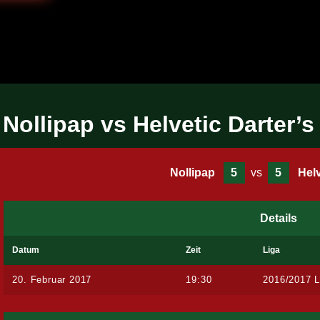
Nollipap vs Helvetic Darter’s
Nollipap
5
vs
5
Helv
Details
Datum
Zeit
Liga
20. Februar 2017
19:30
2016/2017 L