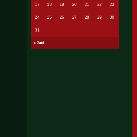
17
18
19
20
21
22
23
24
25
26
27
28
29
30
31
« Juni