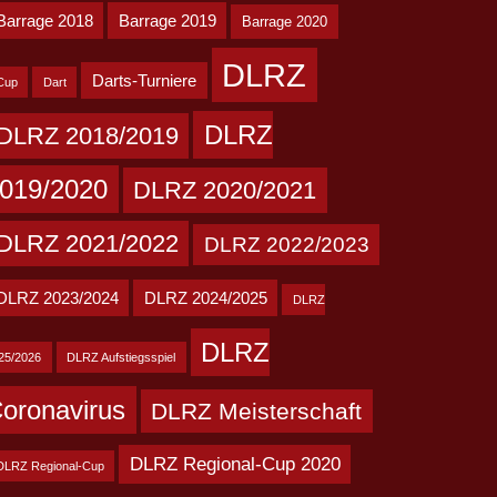
Barrage 2018
Barrage 2019
Barrage 2020
DLRZ
Darts-Turniere
Cup
Dart
DLRZ
DLRZ 2018/2019
019/2020
DLRZ 2020/2021
DLRZ 2021/2022
DLRZ 2022/2023
DLRZ 2023/2024
DLRZ 2024/2025
DLRZ
DLRZ
25/2026
DLRZ Aufstiegsspiel
oronavirus
DLRZ Meisterschaft
DLRZ Regional-Cup 2020
DLRZ Regional-Cup