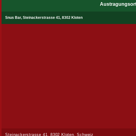
Austragungsor
Snus Bar, Steinackerstrasse 41, 8302 Kloten
Steinackerstrasse 41, 8302 Kloten, Schweiz