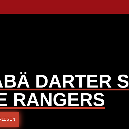
ABÄ DARTER 
IE RANGERS
RLESEN