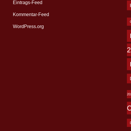
Eintrags-Feed
Kommentar-Feed
WordPress.org
2
20
C