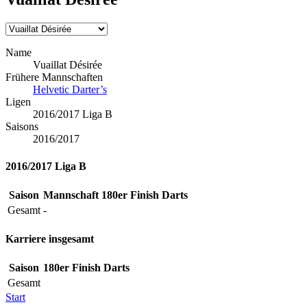
Name
Vuaillat Désirée
Frühere Mannschaften
Helvetic Darter’s
Ligen
2016/2017 Liga B
Saisons
2016/2017
2016/2017 Liga B
Saison
Mannschaft
180er
Finish
Darts
Gesamt
-
Karriere insgesamt
Saison
180er
Finish
Darts
Gesamt
Start