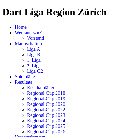
Dart Liga Region Zürich
Home
Wer sind wir?
Vorstand
Mannschaften
Liga A
Liga B
1. Liga
2. Liga
Liga C2
Spielpläne
Resultate
Resultatblätter
Regional-Cup 2018
Regional-Cup 2019
Regional-Cup 2020
Regional-Cup 2022
Regional-Cup 2023
Regional-Cup 2024
Regional-Cup 2025
Regional-Cup 2026