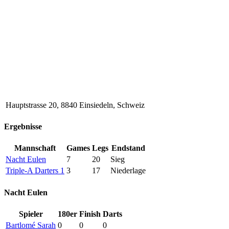
Hauptstrasse 20, 8840 Einsiedeln, Schweiz
Ergebnisse
Mannschaft
Games
Legs
Endstand
Nacht Eulen
7
20
Sieg
Triple-A Darters 1
3
17
Niederlage
Nacht Eulen
Spieler
180er
Finish
Darts
Bartlomé Sarah
0
0
0