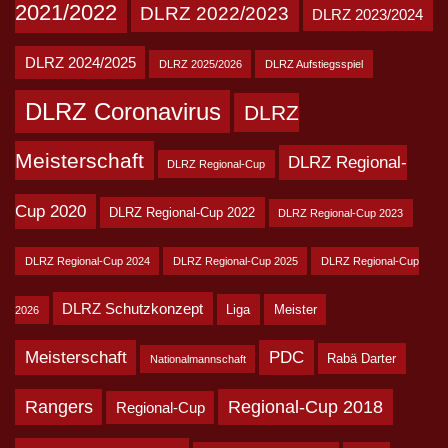
2021/2022
DLRZ 2022/2023
DLRZ 2023/2024
DLRZ 2024/2025
DLRZ 2025/2026
DLRZ Aufstiegsspiel
DLRZ Coronavirus
DLRZ
Meisterschaft
DLRZ Regional-
DLRZ Regional-Cup
Cup 2020
DLRZ Regional-Cup 2022
DLRZ Regional-Cup 2023
DLRZ Regional-Cup 2024
DLRZ Regional-Cup 2025
DLRZ Regional-Cup
DLRZ Schutzkonzept
Liga
Meister
2026
Meisterschaft
PDC
Rabä Darter
Nationalmannschaft
Rangers
Regional-Cup 2018
Regional-Cup