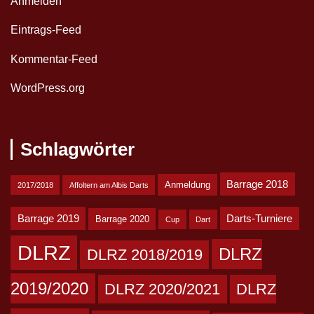
Anmelden
Eintrags-Feed
Kommentar-Feed
WordPress.org
Schlagwörter
Barrage 2018
Anmeldung
2017/2018
Affoltern am Albis Darts
Barrage 2019
Darts-Turniere
Barrage 2020
Cup
Dart
DLRZ
DLRZ
DLRZ 2018/2019
2019/2020
DLRZ 2020/2021
DLRZ