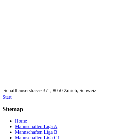
Schaffhauserstrasse 371, 8050 Zürich, Schweiz
Start
Sitemap
Home
Mannschaften Liga A
Mannschaften Liga B
Mannschaften Liga C1