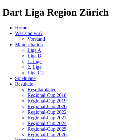
Dart Liga Region Zürich
Home
Wer sind wir?
Vorstand
Mannschaften
Liga A
Liga B
1. Liga
2. Liga
Liga C2
Spielpläne
Resultate
Resultatblätter
Regional-Cup 2018
Regional-Cup 2019
Regional-Cup 2020
Regional-Cup 2022
Regional-Cup 2023
Regional-Cup 2024
Regional-Cup 2025
Regional-Cup 2026