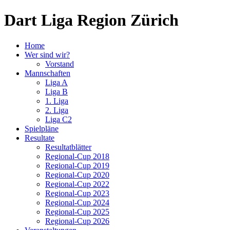
Dart Liga Region Zürich
Home
Wer sind wir?
Vorstand
Mannschaften
Liga A
Liga B
1. Liga
2. Liga
Liga C2
Spielpläne
Resultate
Resultatblätter
Regional-Cup 2018
Regional-Cup 2019
Regional-Cup 2020
Regional-Cup 2022
Regional-Cup 2023
Regional-Cup 2024
Regional-Cup 2025
Regional-Cup 2026