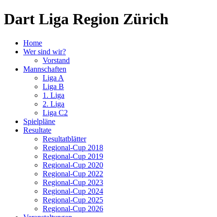
Dart Liga Region Zürich
Home
Wer sind wir?
Vorstand
Mannschaften
Liga A
Liga B
1. Liga
2. Liga
Liga C2
Spielpläne
Resultate
Resultatblätter
Regional-Cup 2018
Regional-Cup 2019
Regional-Cup 2020
Regional-Cup 2022
Regional-Cup 2023
Regional-Cup 2024
Regional-Cup 2025
Regional-Cup 2026