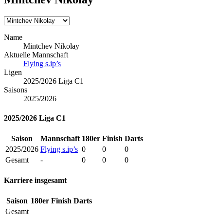
Name
Mintchev Nikolay
Aktuelle Mannschaft
Flying s.ip’s
Ligen
2025/2026 Liga C1
Saisons
2025/2026
2025/2026 Liga C1
Saison
Mannschaft
180er
Finish
Darts
2025/2026
Flying s.ip’s
0
0
0
Gesamt
-
0
0
0
Karriere insgesamt
Saison
180er
Finish
Darts
Gesamt