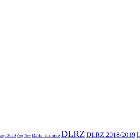
DLRZ
DLRZ 2018/2019
Darts-Turniere
rage 2020
Cup
Dart