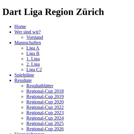
Dart Liga Region Zürich
Home
Wer sind wir?
Vorstand
Mannschaften
Liga A
Liga B
1. Liga
2. Liga
Liga C2
Spielpläne
Resultate
Resultatblätter
Regional-Cup 2018
Regional-Cup 2019
Regional-Cup 2020
Regional-Cup 2022
Regional-Cup 2023
Regional-Cup 2024
Regional-Cup 2025
Regional-Cup 2026