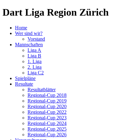
Dart Liga Region Zürich
Home
Wer sind wir?
Vorstand
Mannschaften
Liga A
Liga B
1. Liga
2. Liga
Liga C2
Spielpläne
Resultate
Resultatblätter
Regional-Cup 2018
Regional-Cup 2019
Regional-Cup 2020
Regional-Cup 2022
Regional-Cup 2023
Regional-Cup 2024
Regional-Cup 2025
Regional-Cup 2026