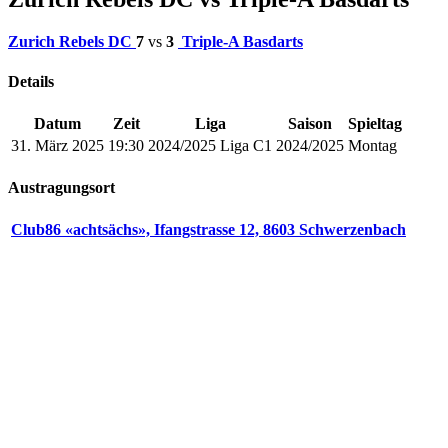
Zurich Rebels DC
7
vs
3
Triple-A Basdarts
Details
Datum
Zeit
Liga
Saison
Spieltag
31. März 2025
19:30
2024/2025 Liga C1
2024/2025
Montag
Austragungsort
Club86 «achtsächs», Ifangstrasse 12, 8603 Schwerzenbach