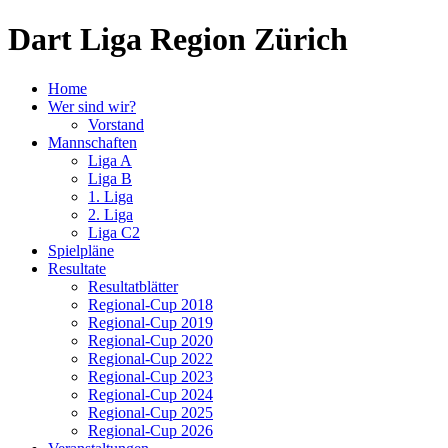
Dart Liga Region Zürich
Home
Wer sind wir?
Vorstand
Mannschaften
Liga A
Liga B
1. Liga
2. Liga
Liga C2
Spielpläne
Resultate
Resultatblätter
Regional-Cup 2018
Regional-Cup 2019
Regional-Cup 2020
Regional-Cup 2022
Regional-Cup 2023
Regional-Cup 2024
Regional-Cup 2025
Regional-Cup 2026