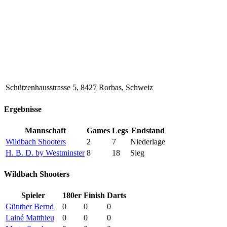
Schützenhausstrasse 5, 8427 Rorbas, Schweiz
Ergebnisse
Mannschaft
Games
Legs
Endstand
Wildbach Shooters
2
7
Niederlage
H. B. D. by Westminster
8
18
Sieg
Wildbach Shooters
Spieler
180er
Finish
Darts
Günther Bernd
0
0
0
Lainé Matthieu
0
0
0