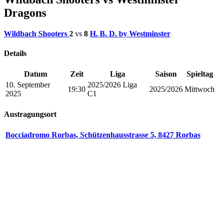
Dragons
Wildbach Shooters
2
vs
8
H. B. D. by Westminster
Details
Datum
Zeit
Liga
Saison
Spieltag
10. September
2025/2026 Liga
19:30
2025/2026
Mittwoch
2025
C1
Austragungsort
Bocciadromo Rorbas, Schützenhausstrasse 5, 8427 Rorbas