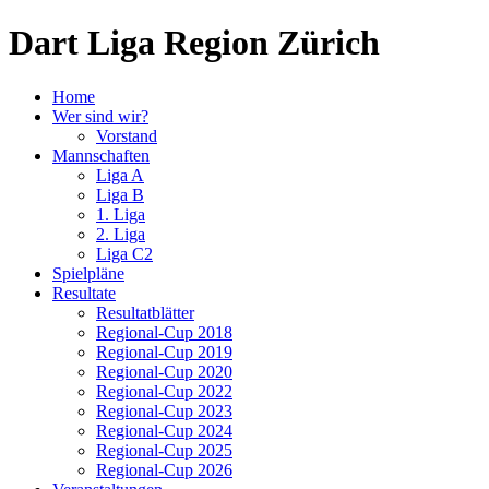
Dart Liga Region Zürich
Home
Wer sind wir?
Vorstand
Mannschaften
Liga A
Liga B
1. Liga
2. Liga
Liga C2
Spielpläne
Resultate
Resultatblätter
Regional-Cup 2018
Regional-Cup 2019
Regional-Cup 2020
Regional-Cup 2022
Regional-Cup 2023
Regional-Cup 2024
Regional-Cup 2025
Regional-Cup 2026