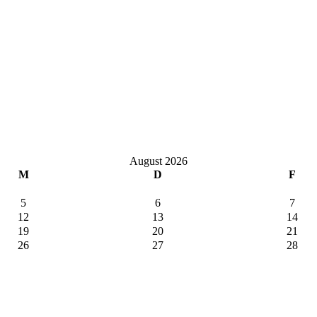
August 2026
M
D
F
5
6
7
12
13
14
19
20
21
26
27
28