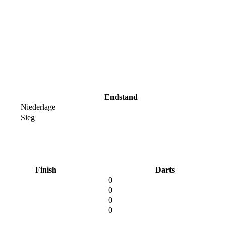
Endstand
Niederlage
Sieg
Finish
Darts
0
0
0
0