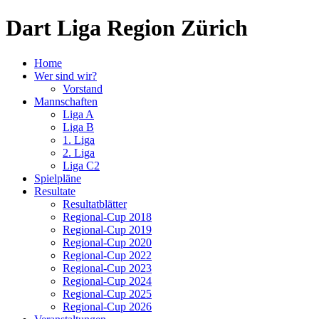
Dart Liga Region Zürich
Home
Wer sind wir?
Vorstand
Mannschaften
Liga A
Liga B
1. Liga
2. Liga
Liga C2
Spielpläne
Resultate
Resultatblätter
Regional-Cup 2018
Regional-Cup 2019
Regional-Cup 2020
Regional-Cup 2022
Regional-Cup 2023
Regional-Cup 2024
Regional-Cup 2025
Regional-Cup 2026