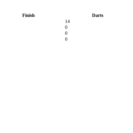
Finish
Darts
14
0
0
0