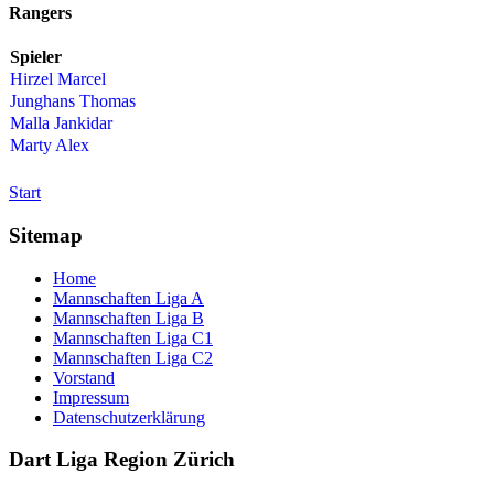
Rangers
Spieler
Hirzel Marcel
Junghans Thomas
Malla Jankidar
Marty Alex
Start
Sitemap
Home
Mannschaften Liga A
Mannschaften Liga B
Mannschaften Liga C1
Mannschaften Liga C2
Vorstand
Impressum
Datenschutzerklärung
Dart Liga Region Zürich