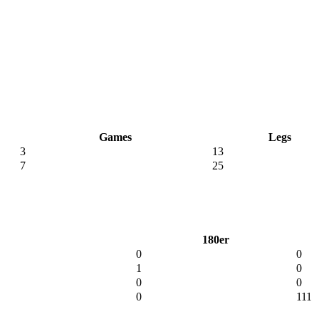
Games
Legs
3
13
7
25
180er
0
0
1
0
0
0
0
111