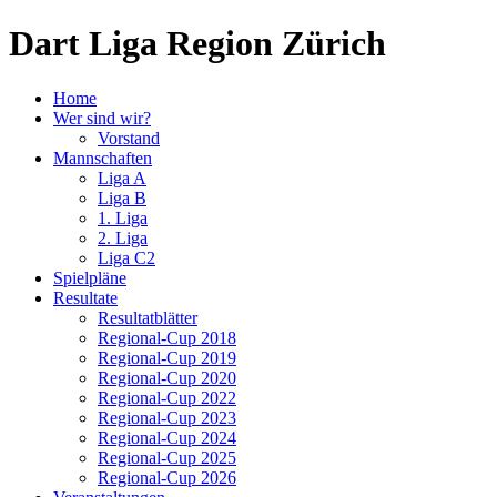
Dart Liga Region Zürich
Home
Wer sind wir?
Vorstand
Mannschaften
Liga A
Liga B
1. Liga
2. Liga
Liga C2
Spielpläne
Resultate
Resultatblätter
Regional-Cup 2018
Regional-Cup 2019
Regional-Cup 2020
Regional-Cup 2022
Regional-Cup 2023
Regional-Cup 2024
Regional-Cup 2025
Regional-Cup 2026