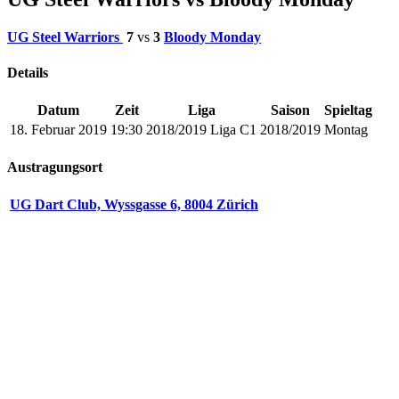
UG Steel Warriors
7
vs
3
Bloody Monday
Details
Datum
Zeit
Liga
Saison
Spieltag
18. Februar 2019
19:30
2018/2019 Liga C1
2018/2019
Montag
Austragungsort
UG Dart Club, Wyssgasse 6, 8004 Zürich