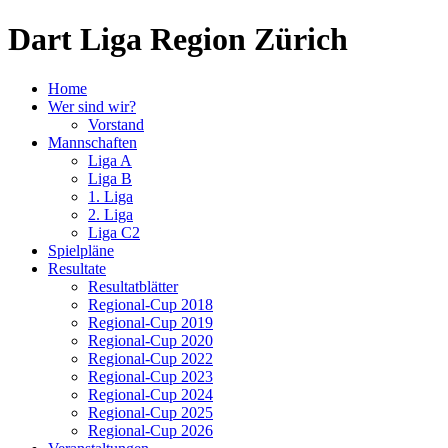
Dart Liga Region Zürich
Home
Wer sind wir?
Vorstand
Mannschaften
Liga A
Liga B
1. Liga
2. Liga
Liga C2
Spielpläne
Resultate
Resultatblätter
Regional-Cup 2018
Regional-Cup 2019
Regional-Cup 2020
Regional-Cup 2022
Regional-Cup 2023
Regional-Cup 2024
Regional-Cup 2025
Regional-Cup 2026