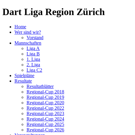
Dart Liga Region Zürich
Home
Wer sind wir?
Vorstand
Mannschaften
Liga A
Liga B
1. Liga
2. Liga
Liga C2
Spielpläne
Resultate
Resultatblätter
Regional-Cup 2018
Regional-Cup 2019
Regional-Cup 2020
Regional-Cup 2022
Regional-Cup 2023
Regional-Cup 2024
Regional-Cup 2025
Regional-Cup 2026