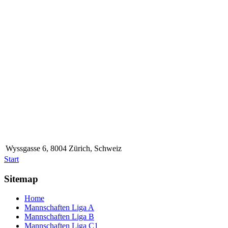
Wyssgasse 6, 8004 Zürich, Schweiz
Start
Sitemap
Home
Mannschaften Liga A
Mannschaften Liga B
Mannschaften Liga C1