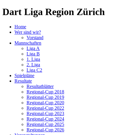
Dart Liga Region Zürich
Home
Wer sind wir?
Vorstand
Mannschaften
Liga A
Liga B
1. Liga
2. Liga
Liga C2
Spielpläne
Resultate
Resultatblätter
Regional-Cup 2018
Regional-Cup 2019
Regional-Cup 2020
Regional-Cup 2022
Regional-Cup 2023
Regional-Cup 2024
Regional-Cup 2025
Regional-Cup 2026