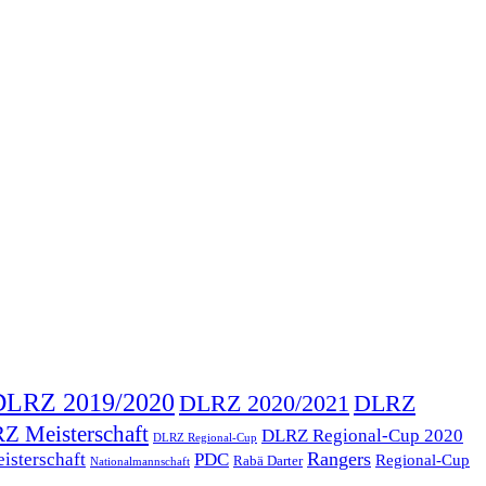
DLRZ 2019/2020
DLRZ 2020/2021
DLRZ
Z Meisterschaft
DLRZ Regional-Cup 2020
DLRZ Regional-Cup
Rangers
isterschaft
PDC
Regional-Cup
Rabä Darter
Nationalmannschaft