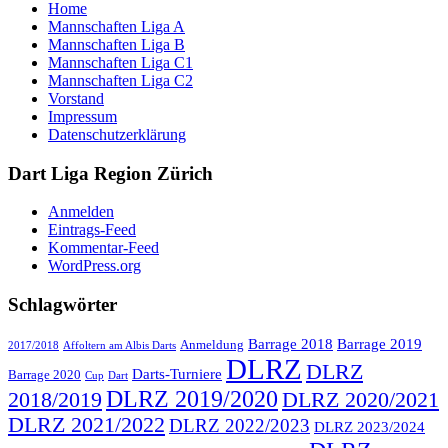
Home
Mannschaften Liga A
Mannschaften Liga B
Mannschaften Liga C1
Mannschaften Liga C2
Vorstand
Impressum
Datenschutzerklärung
Dart Liga Region Zürich
Anmelden
Eintrags-Feed
Kommentar-Feed
WordPress.org
Schlagwörter
Barrage 2018
Barrage 2019
Anmeldung
2017/2018
Affoltern am Albis Darts
DLRZ
DLRZ
Darts-Turniere
Barrage 2020
Cup
Dart
DLRZ 2019/2020
2018/2019
DLRZ 2020/2021
DLRZ 2021/2022
DLRZ 2022/2023
DLRZ 2023/2024