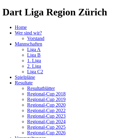
Dart Liga Region Zürich
Home
Wer sind wir?
Vorstand
Mannschaften
Liga A
Liga B
1. Liga
2. Liga
Liga C2
Spielpläne
Resultate
Resultatblätter
Regional-Cup 2018
Regional-Cup 2019
Regional-Cup 2020
Regional-Cup 2022
Regional-Cup 2023
Regional-Cup 2024
Regional-Cup 2025
Regional-Cup 2026