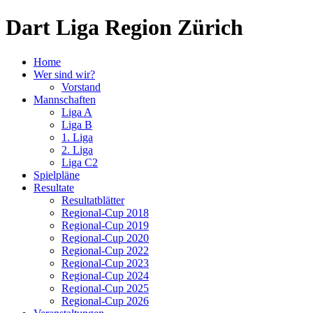
Dart Liga Region Zürich
Home
Wer sind wir?
Vorstand
Mannschaften
Liga A
Liga B
1. Liga
2. Liga
Liga C2
Spielpläne
Resultate
Resultatblätter
Regional-Cup 2018
Regional-Cup 2019
Regional-Cup 2020
Regional-Cup 2022
Regional-Cup 2023
Regional-Cup 2024
Regional-Cup 2025
Regional-Cup 2026