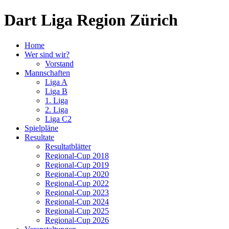
Dart Liga Region Zürich
Home
Wer sind wir?
Vorstand
Mannschaften
Liga A
Liga B
1. Liga
2. Liga
Liga C2
Spielpläne
Resultate
Resultatblätter
Regional-Cup 2018
Regional-Cup 2019
Regional-Cup 2020
Regional-Cup 2022
Regional-Cup 2023
Regional-Cup 2024
Regional-Cup 2025
Regional-Cup 2026