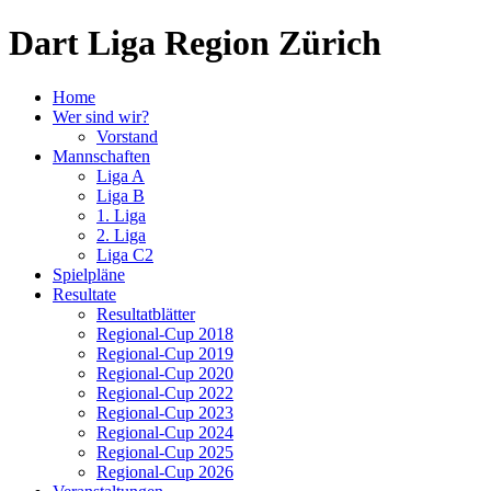
Dart Liga Region Zürich
Home
Wer sind wir?
Vorstand
Mannschaften
Liga A
Liga B
1. Liga
2. Liga
Liga C2
Spielpläne
Resultate
Resultatblätter
Regional-Cup 2018
Regional-Cup 2019
Regional-Cup 2020
Regional-Cup 2022
Regional-Cup 2023
Regional-Cup 2024
Regional-Cup 2025
Regional-Cup 2026