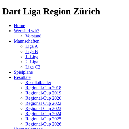
Dart Liga Region Zürich
Home
Wer sind wir?
Vorstand
Mannschaften
Liga A
Liga B
1. Liga
2. Liga
Liga C2
Spielpläne
Resultate
Resultatblätter
Regional-Cup 2018
Regional-Cup 2019
Regional-Cup 2020
Regional-Cup 2022
Regional-Cup 2023
Regional-Cup 2024
Regional-Cup 2025
Regional-Cup 2026