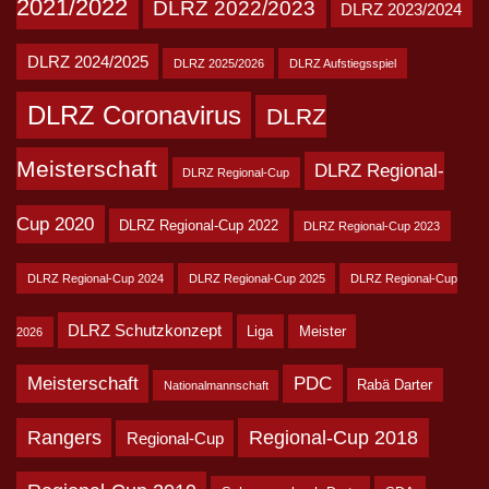
2021/2022
DLRZ 2022/2023
DLRZ 2023/2024
DLRZ 2024/2025
DLRZ 2025/2026
DLRZ Aufstiegsspiel
DLRZ Coronavirus
DLRZ
Meisterschaft
DLRZ Regional-
DLRZ Regional-Cup
Cup 2020
DLRZ Regional-Cup 2022
DLRZ Regional-Cup 2023
DLRZ Regional-Cup 2024
DLRZ Regional-Cup 2025
DLRZ Regional-Cup
DLRZ Schutzkonzept
Liga
Meister
2026
Meisterschaft
PDC
Rabä Darter
Nationalmannschaft
Rangers
Regional-Cup 2018
Regional-Cup