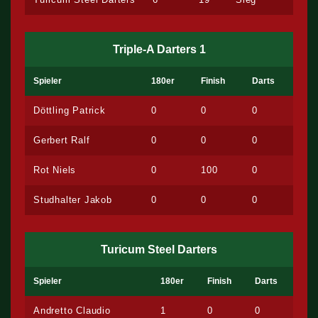
Triple-A Darters 1
Spieler
180er
Finish
Darts
Döttling Patrick
0
0
0
Gerbert Ralf
0
0
0
Rot Niels
0
100
0
Studhalter Jakob
0
0
0
Turicum Steel Darters
Spieler
180er
Finish
Darts
Andretto Claudio
1
0
0