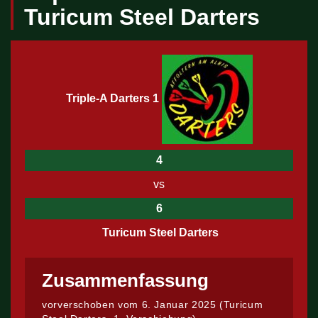
Turicum Steel Darters
Triple-A Darters 1
4
vs
6
Turicum Steel Darters
Zusammenfassung
vorverschoben vom 6. Januar 2025 (Turicum