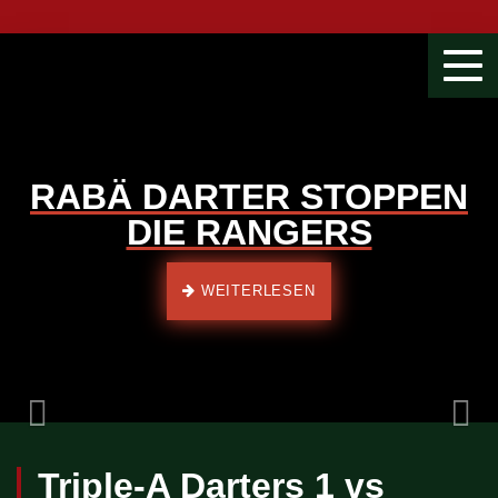
Togg
navi
RABÄ DARTER STOPPEN
DIE RANGERS
Previous
WEITERLESEN
Triple-A Darters 1 vs