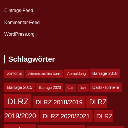
Eintrags-Feed
Kommentar-Feed
WordPress.org
Schlagwörter
Barrage 2018
Anmeldung
2017/2018
Affoltern am Albis Darts
Barrage 2019
Darts-Turniere
Barrage 2020
Cup
Dart
DLRZ
DLRZ
DLRZ 2018/2019
2019/2020
DLRZ 2020/2021
DLRZ