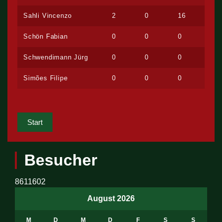
Sahli Vincenzo
2
0
16
Schön Fabian
0
0
0
Schwendimann Jürg
0
0
0
Simões Filipe
0
0
0
Start
Besucher
8611602
August 2026
M
D
M
D
F
S
S