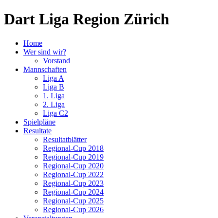
Dart Liga Region Zürich
Home
Wer sind wir?
Vorstand
Mannschaften
Liga A
Liga B
1. Liga
2. Liga
Liga C2
Spielpläne
Resultate
Resultatblätter
Regional-Cup 2018
Regional-Cup 2019
Regional-Cup 2020
Regional-Cup 2022
Regional-Cup 2023
Regional-Cup 2024
Regional-Cup 2025
Regional-Cup 2026