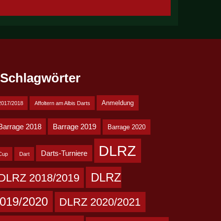
Schlagwörter
Anmeldung
2017/2018
Affoltern am Albis Darts
Barrage 2018
Barrage 2019
Barrage 2020
DLRZ
Darts-Turniere
Cup
Dart
DLRZ
DLRZ 2018/2019
019/2020
DLRZ 2020/2021