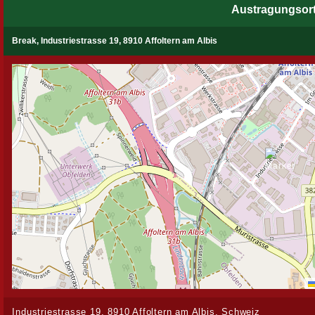
Austragungsor
Break, Industriestrasse 19, 8910 Affoltern am Albis
Industriestrasse 19, 8910 Affoltern am Albis, Schweiz