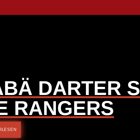
ABÄ DARTER 
IE RANGERS
RLESEN