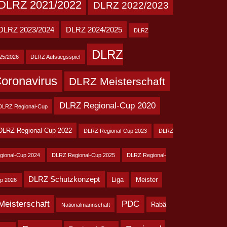
DLRZ 2021/2022
DLRZ 2022/2023
DLRZ 2023/2024
DLRZ 2024/2025
DLRZ
DLRZ
25/2026
DLRZ Aufstiegsspiel
oronavirus
DLRZ Meisterschaft
DLRZ Regional-Cup 2020
DLRZ Regional-Cup
DLRZ Regional-Cup 2022
DLRZ Regional-Cup 2023
DLRZ
gional-Cup 2024
DLRZ Regional-Cup 2025
DLRZ Regional-
DLRZ Schutzkonzept
Liga
Meister
p 2026
Meisterschaft
PDC
Rabä
Nationalmannschaft