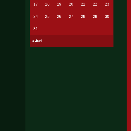
17
18
19
20
21
22
23
24
25
26
27
28
29
30
31
« Juni