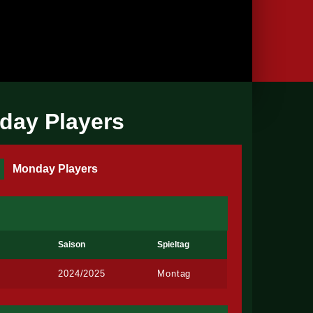
nday Players
Monday Players
Saison
Spieltag
2024/2025
Montag