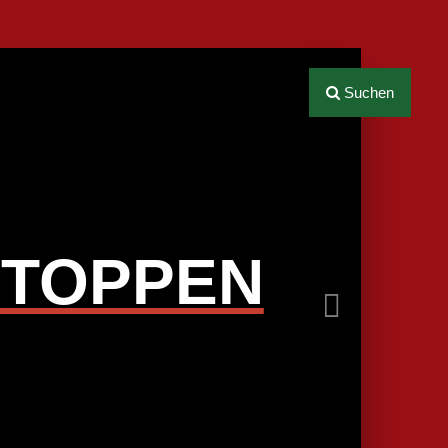
Next
Suchen
STOPPEN