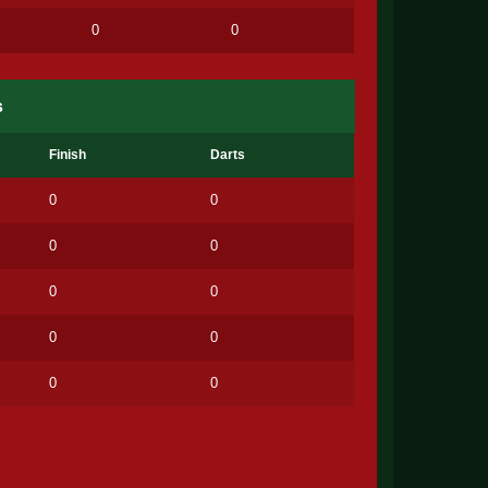
0
0
s
Finish
Darts
0
0
0
0
0
0
0
0
0
0