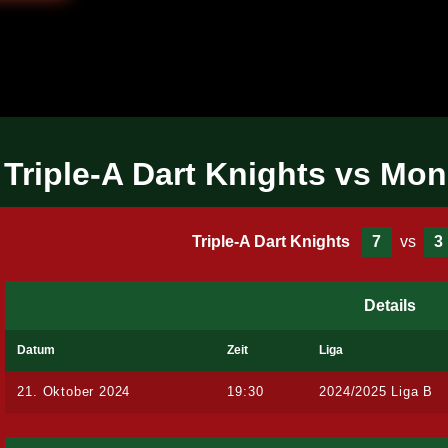
Triple-A Dart Knights vs Mo
Triple-A Dart Knights
7
vs
3
Details
Datum
Zeit
Liga
21. Oktober 2024
19:30
2024/2025 Liga B