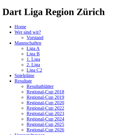
Dart Liga Region Zürich
Home
Wer sind wir?
Vorstand
Mannschaften
Liga A
Liga B
1. Liga
2. Liga
Liga C2
Spielpläne
Resultate
Resultatblätter
Regional-Cup 2018
Regional-Cup 2019
Regional-Cup 2020
Regional-Cup 2022
Regional-Cup 2023
Regional-Cup 2024
Regional-Cup 2025
Regional-Cup 2026