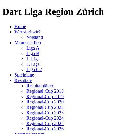
Dart Liga Region Zürich
Home
Wer sind wir?
Vorstand
Mannschaften
Liga A
Liga B
1. Liga
2. Liga
Liga C2
Spielpläne
Resultate
Resultatblätter
Regional-Cup 2018
Regional-Cup 2019
Regional-Cup 2020
Regional-Cup 2022
Regional-Cup 2023
Regional-Cup 2024
Regional-Cup 2025
Regional-Cup 2026